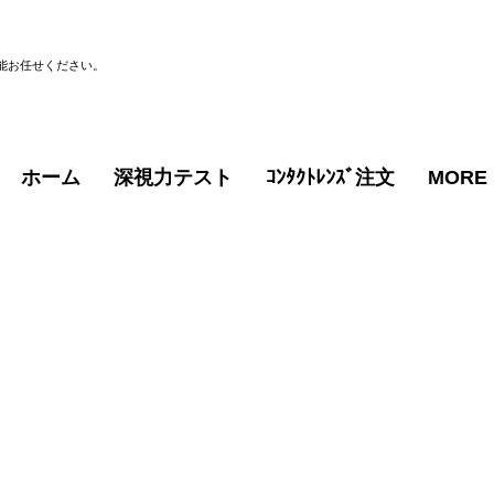
能お任せください。
ホーム
深視力テスト
ｺﾝﾀｸﾄﾚﾝｽﾞ注文
MORE
ページタイトル