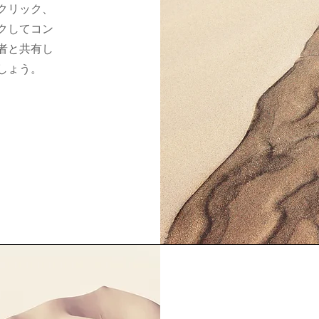
クリック、
クしてコン
者と共有し
しょう。