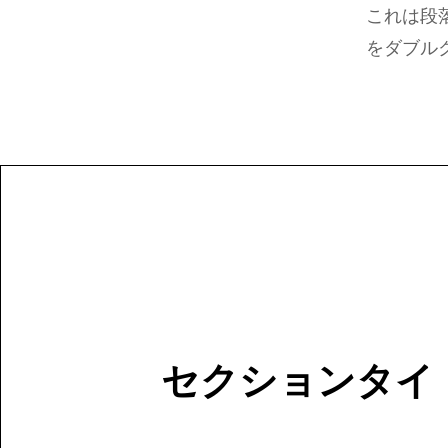
これは段
をダブル
セクションタイ