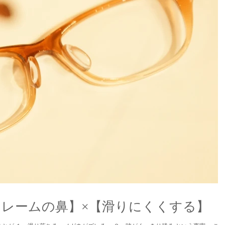
レームの鼻】×【滑りにくくする】