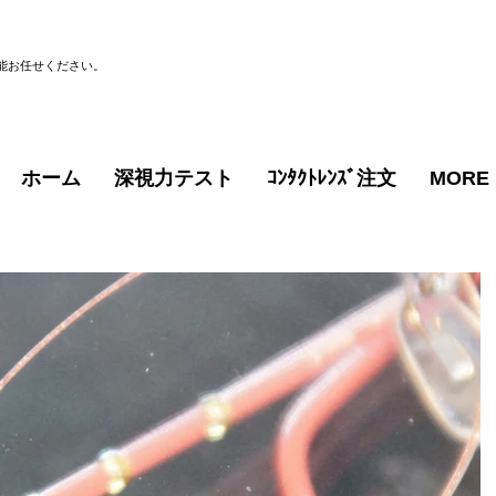
能お任せください。
ホーム
深視力テスト
ｺﾝﾀｸﾄﾚﾝｽﾞ注文
MORE