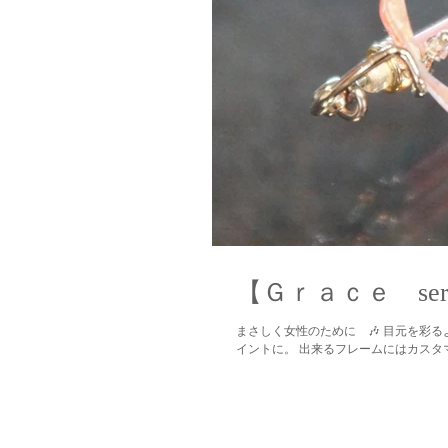
【Ｇｒａｃｅ se
まさしく女性のために 🎶 目元を彩
イントに。 出来るフレームにはカス