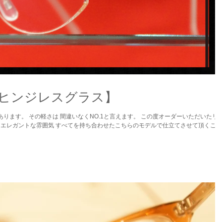
×【ヒンジレスグラス】
ります。 その軽さは 間違いなくNO.1と言えます。 この度オーダーいただいたリ
 ・エレガントな雰囲気 すべてを持ち合わせたこちらのモデルで仕立てさせて頂くこと