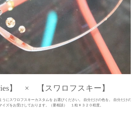
ries】 × 【スワロフスキー】
るようにスワロフスキーカスタムを お選びください。 自分だけの色を。 自分だけのポ
タマイズをお受けしております。（要相談） １粒￥３２０程度。