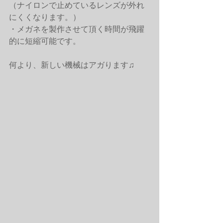
（ナイロンで止めているレンズが外れ
にくくなります。） 
・メガネを製作させて頂く時間が飛躍
的に短縮可能です。 
何より、新しい機械はアガります♫ 