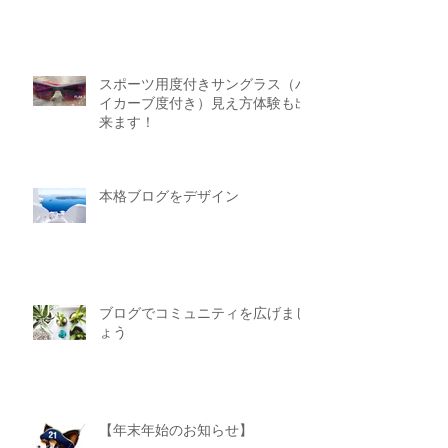
スポーツ用度付きサングラス（ハ
イカーブ度付き）見え方体験も出
来ます！
本格ブログをデザイン
ブログでコミュニティを広げまし
ょう
【年末年始のお知らせ】